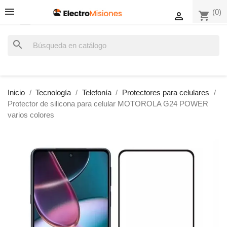
(0)
shopping_cart

search
Inicio
Tecnología
Telefonía
Protectores para celulares
Protector de silicona para celular MOTOROLA G24 POWER
varios colores