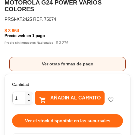
MOTOROLA G24 POWER VARIOS
COLORES
PRSI-XT2425 REF. 75074
$ 3.964
Precio web en 1 pago
$ 3.276
Precio sin Impuestos Nacionales
Ver otras formas de pago
Cantidad
AÑADIR AL CARRITO

favorite_border
Ver el stock disponible en las sucursales