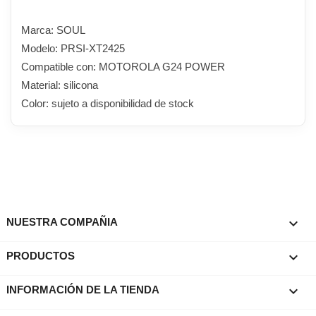
Marca: SOUL
Modelo: PRSI-XT2425
Compatible con: MOTOROLA G24 POWER
Material: silicona
Color: sujeto a disponibilidad de stock

NUESTRA COMPAÑIA

PRODUCTOS
keyboard_arrow_down
INFORMACIÓN DE LA TIENDA