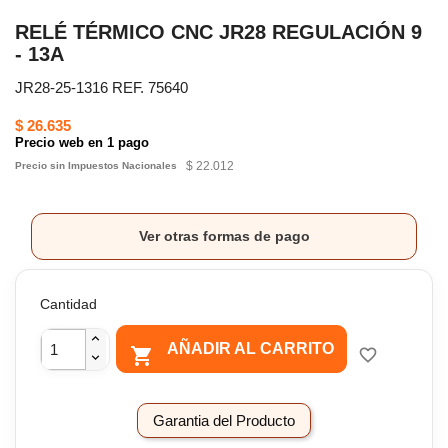
RELÉ TÉRMICO CNC JR28 REGULACIÓN 9
- 13A
JR28-25-1316 REF. 75640
$ 26.635
Precio web en 1 pago
$ 22.012
Precio sin Impuestos Nacionales
Ver otras formas de pago
Cantidad
AÑADIR AL CARRITO

favorite_border
Garantia del Producto