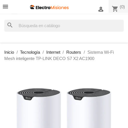
(0)
shopping_cart

search
Inicio
Tecnología
Internet
Routers
Sistema Wi-Fi
Mesh inteligente TP-LINK DECO S7 X2 AC1900