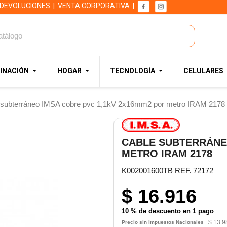
 DEVOLUCIONES
|
VENTA CORPORATIVA
|
INACIÓN
HOGAR
TECNOLOGÍA
CELULARES
 subterráneo IMSA cobre pvc 1,1kV 2x16mm2 por metro IRAM 2178
CABLE SUBTERRÁNEO
METRO IRAM 2178
K002001600TB REF. 72172
$ 16.916
10 % de descuento en 1 pago
$ 13.9
Precio sin Impuestos Nacionales