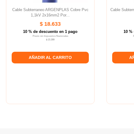
Cable Subterraneo ARGENPLAS Cobre Pvc
Cable Subter
1,1kV 2x16mm2 Por...
$ 18.633
10 % de descuento en 1 pago
10 % 
Precio sin Impuestos Nacionales
$ 15.399
AÑADIR AL CARRITO
A