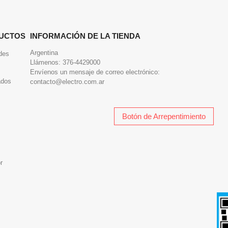
UCTOS
INFORMACIÓN DE LA TIENDA
Argentina
des
Llámenos:
376-4429000
Envíenos un mensaje de correo electrónico:
ados
contacto@electro.com.ar
Botón de Arrepentimiento
r