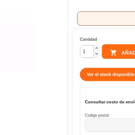
Cantidad

AÑAD
Ver el stock disponible
Consultar costo de enví
Codigo postal