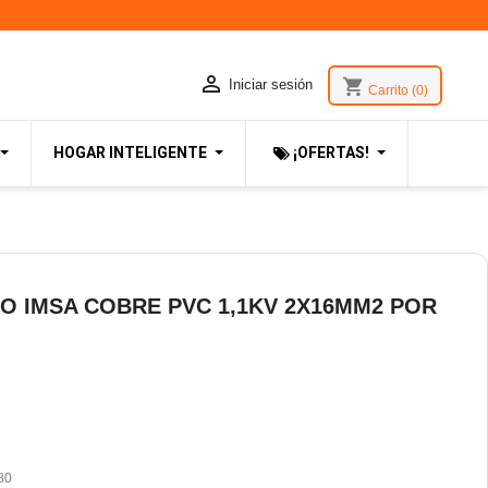

shopping_cart
Iniciar sesión
Carrito
(0)
HOGAR INTELIGENTE
¡OFERTAS!
 IMSA COBRE PVC 1,1KV 2X16MM2 POR
80