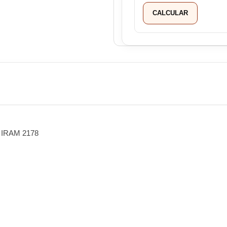
CALCULAR
o IRAM 2178