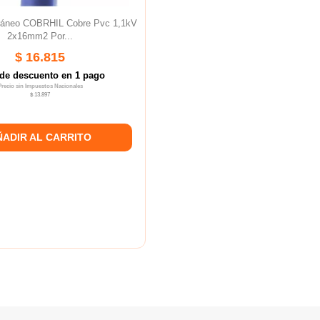
ráneo COBRHIL Cobre Pvc 1,1kV
2x16mm2 Por...
$ 16.815
de descuento en 1 pago
Precio sin Impuestos Nacionales
$ 13.897
ÑADIR AL CARRITO