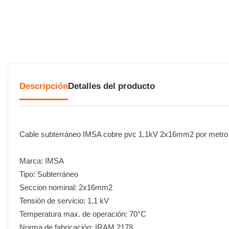
Descripción
Detalles del producto
Cable subterráneo IMSA cobre pvc 1,1kV 2x16mm2 por metr
Marca: IMSA
Tipo: Subterráneo
Seccion nominal: 2x16mm2
Tensión de servicio: 1,1 kV
Temperatura max. de operación: 70°C
Norma de fabricación: IRAM 2178