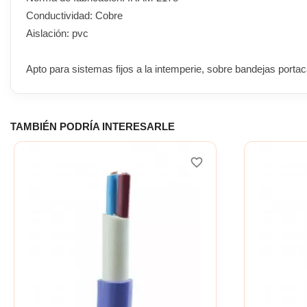
Conductividad: Cobre
Aislación: pvc
Apto para sistemas fijos a la intemperie, sobre bandejas port
TAMBIÉN PODRÍA INTERESARLE
favorite_border