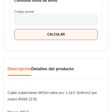
Consultar costo de envío
Codigo postal
CALCULAR
Descripción
Detalles del producto
Cable subterráneo IMSA cobre pvc 1,1kV 3x4mm2 por
metro IRAM 2178