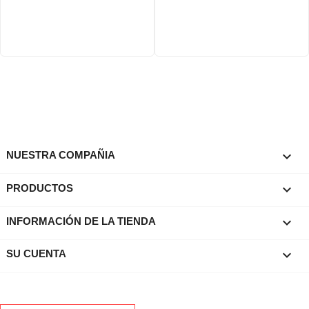

NUESTRA COMPAÑIA

PRODUCTOS
keyboard_arrow_down
INFORMACIÓN DE LA TIENDA

SU CUENTA