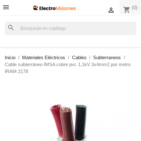
(0)
shopping_cart

search
Inicio
Materiales Eléctricos
Cables
Subterraneos
Cable subterráneo IMSA cobre pvc 1,1kV 3x4mm2 por metro
IRAM 2178