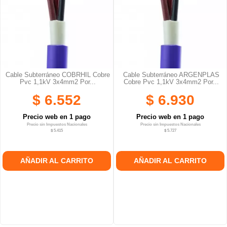
Cable Subterráneo COBRHIL Cobre
Cable Subterráneo ARGENPLAS
Pvc 1,1kV 3x4mm2 Por...
Cobre Pvc 1,1kV 3x4mm2 Por...
$ 6.552
$ 6.930
Precio web en 1 pago
Precio web en 1 pago
Precio sin Impuestos Nacionales
Precio sin Impuestos Nacionales
$ 5.415
$ 5.727
AÑADIR AL CARRITO
AÑADIR AL CARRITO