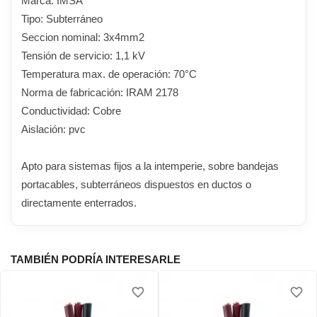
Marca: IMSA
Tipo: Subterráneo
Seccion nominal: 3x4mm2
Tensión de servicio: 1,1 kV
Temperatura max. de operación: 70°C
Norma de fabricación: IRAM 2178
Conductividad: Cobre
Aislación: pvc
Apto para sistemas fijos a la intemperie, sobre bandejas
portacables, subterráneos dispuestos en ductos o
directamente enterrados.
TAMBIÉN PODRÍA INTERESARLE
favorite_border
favorite_border