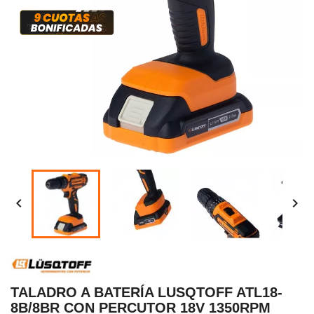


TALADRO A BATERÍA LUSQTOFF ATL18-
8B/8BR CON PERCUTOR 18V 1350RPM