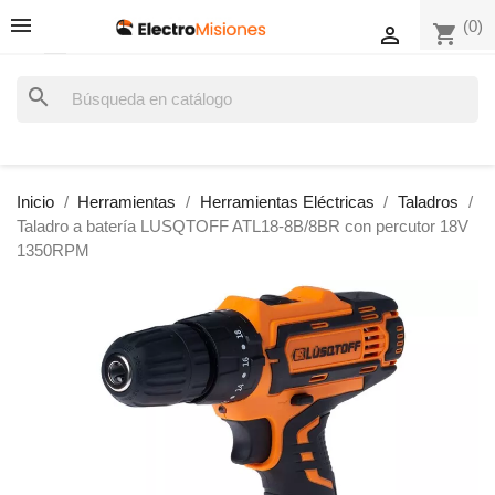
(0)
shopping_cart

search
Inicio
Herramientas
Herramientas Eléctricas
Taladros
Taladro a batería LUSQTOFF ATL18-8B/8BR con percutor 18V
1350RPM