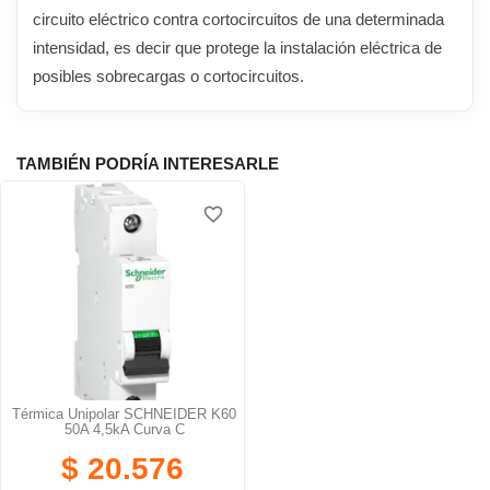
circuito eléctrico contra cortocircuitos de una determinada
intensidad, es decir que protege la instalación eléctrica de
posibles sobrecargas o cortocircuitos.
TAMBIÉN PODRÍA INTERESARLE
favorite_border
Térmica Unipolar SCHNEIDER K60
50A 4,5kA Curva C
$ 20.576