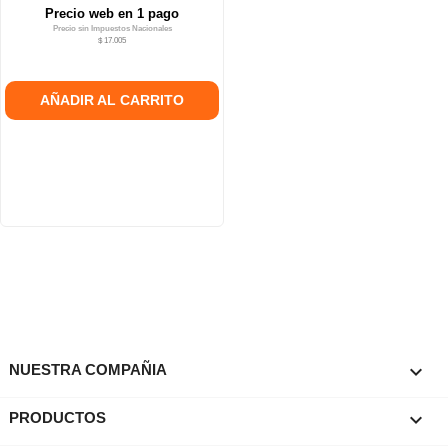
Precio web en 1 pago
Precio sin Impuestos Nacionales
$ 17.005
AÑADIR AL CARRITO

NUESTRA COMPAÑIA

PRODUCTOS