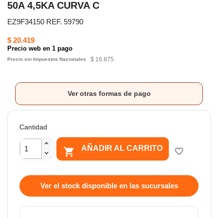
50A 4,5KA CURVA C
EZ9F34150 REF. 59790
$ 20.419
Precio web en 1 pago
$ 16.875
Precio sin Impuestos Nacionales
Ver otras formas de pago
Cantidad
AÑADIR AL CARRITO

favorite_border
Ver el stock disponible en las sucursales