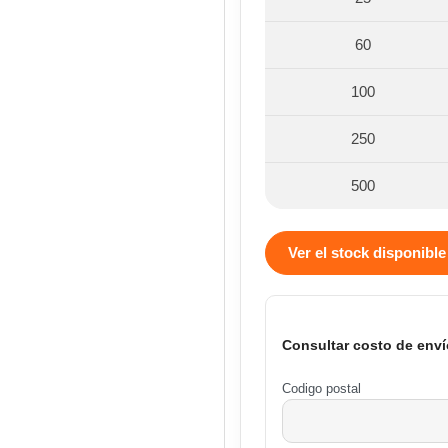
60
100
250
500
Ver el stock disponible
Consultar costo de enví
Codigo postal