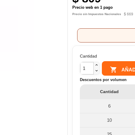
Precio web en 1 pago
$ 669
Precio sin Impuestos Nacionales
Cantidad

AÑAD
Descuentos por volumen
Cantidad
6
10
25