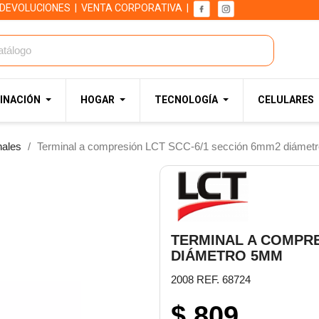
 DEVOLUCIONES
|
VENTA CORPORATIVA
|
INACIÓN
HOGAR
TECNOLOGÍA
CELULARES
nales
Terminal a compresión LCT SCC-6/1 sección 6mm2 diámet
TERMINAL A COMPRE
DIÁMETRO 5MM
2008 REF. 68724
$ 809