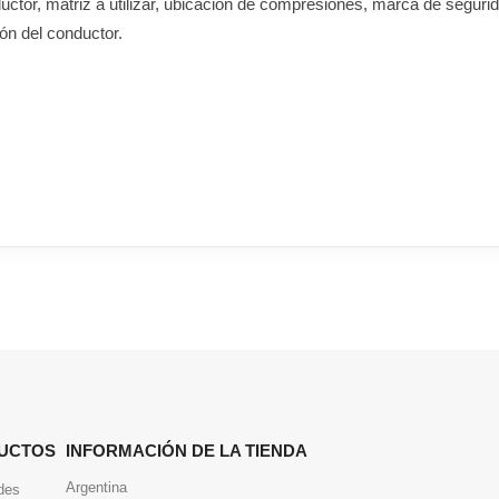
uctor, matriz a utilizar, ubicación de compresiones, marca de segu
ón del conductor.
UCTOS
INFORMACIÓN DE LA TIENDA
Argentina
des