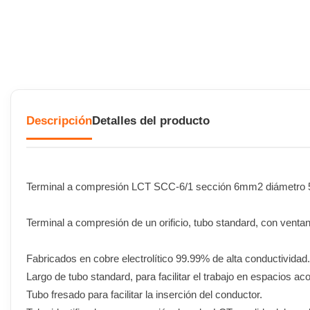
Descripción
Detalles del producto
Terminal a compresión LCT SCC-6/1 sección 6mm2 diámetr
Terminal a compresión de un orificio, tubo standard, con venta
Fabricados en cobre electrolítico 99.99% de alta conductividad.
Largo de tubo standard, para facilitar el trabajo en espacios ac
Tubo fresado para facilitar la inserción del conductor.