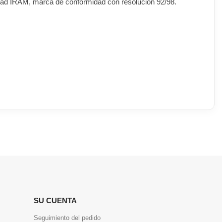
ridad IRAM, marca de conformidad con resolución 92/98.
SU CUENTA
Seguimiento del pedido