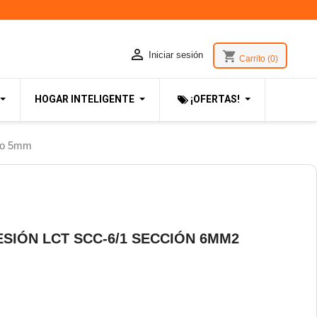

shopping_cart
Iniciar sesión
Carrito
(0)
HOGAR INTELIGENTE
¡OFERTAS!
ro 5mm
SIÓN LCT SCC-6/1 SECCIÓN 6MM2