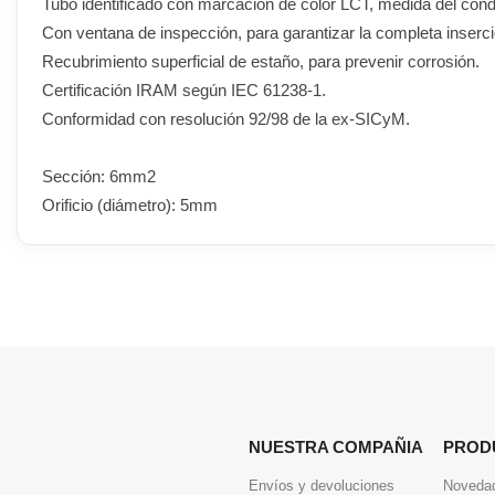
Tubo identificado con marcación de color LCT, medida del cond
Con ventana de inspección, para garantizar la completa inserci
Recubrimiento superficial de estaño, para prevenir corrosión.
Certificación IRAM según IEC 61238-1.
Conformidad con resolución 92/98 de la ex-SICyM.
Sección: 6mm2
Orificio (diámetro): 5mm
NUESTRA COMPAÑIA
PROD
Envíos y devoluciones
Noveda