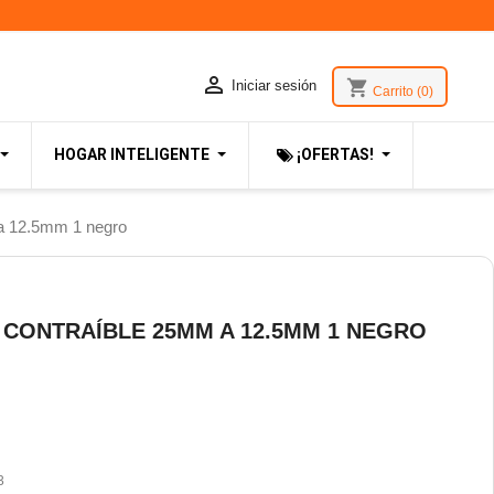

shopping_cart
Iniciar sesión
Carrito
(0)
HOGAR INTELIGENTE
¡OFERTAS!
a 12.5mm 1 negro
CONTRAÍBLE 25MM A 12.5MM 1 NEGRO
3