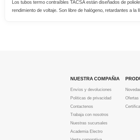
Los tubos termo contraíbles TACSA están diseñados de poliolefin
rendimiento de voltaje. Son libre de halógeno, retardantes a la l
NUESTRA COMPAÑIA
PROD
Envíos y devoluciones
Noveda
Politicas de privacidad
Ofertas
Contactenos
Certific
Trabaja con nosotros
Nuestras sucursales
Academia Electro
Venta corporativa