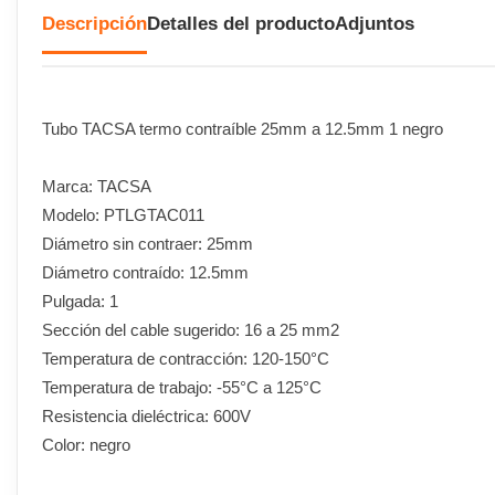
Descripción
Detalles del producto
Adjuntos
Tubo TACSA termo contraíble 25mm a 12.5mm 1 negro
Marca: TACSA
Modelo: PTLGTAC011
Diámetro sin contraer: 25mm
Diámetro contraído: 12.5mm
Pulgada: 1
Sección del cable sugerido: 16 a 25 mm2
Temperatura de contracción: 120-150°C
Temperatura de trabajo: -55°C a 125°C
Resistencia dieléctrica: 600V
Color: negro