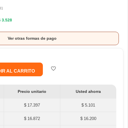
31
$ 3.528
Ver otras formas de pago
favorite_border
IR AL CARRITO
Precio unitario
Usted ahorra
$ 17.397
$ 5.101
$ 16.872
$ 16.200