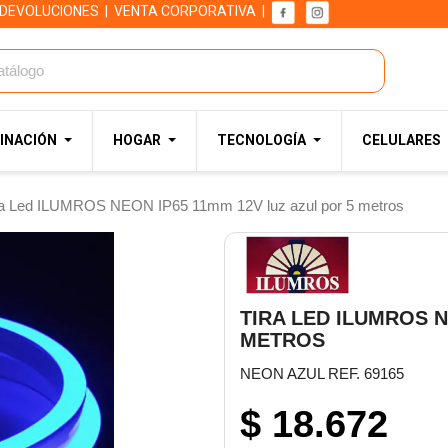
 DEVOLUCIONES
|
VENTA CORPORATIVA
|
INACIÓN
HOGAR
TECNOLOGÍA
CELULARES
ra Led ILUMROS NEON IP65 11mm 12V luz azul por 5 metros
TIRA LED ILUMROS N
METROS
NEON AZUL REF. 69165
$ 18.672