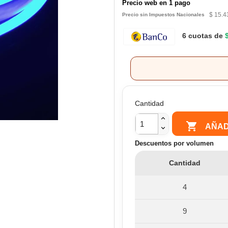
Precio web en 1 pago
$ 15.4
Precio sin Impuestos Nacionales
6 cuotas de
Cantidad

AÑAD
Descuentos por volumen
Cantidad
4
9