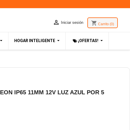

shopping_cart
Iniciar sesión
Carrito
(0)
HOGAR INTELIGENTE
¡OFERTAS!
EON IP65 11MM 12V LUZ AZUL POR 5