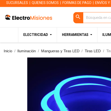
SUCURSALES
|
QUIENES SOMOS
|
FORMAS DE PAGO
|
ENVÍOS Y
search
ELECTRICIDAD
HERRAMIENTAS
ILUM
Inicio
Iluminación
Mangueras y Tiras LED
Tiras LED
Ti