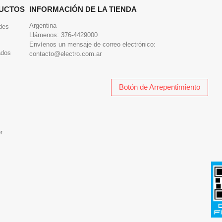
UCTOS
INFORMACIÓN DE LA TIENDA
Argentina
des
Llámenos:
376-4429000
Envíenos un mensaje de correo electrónico:
ados
contacto@electro.com.ar
Botón de Arrepentimiento
r