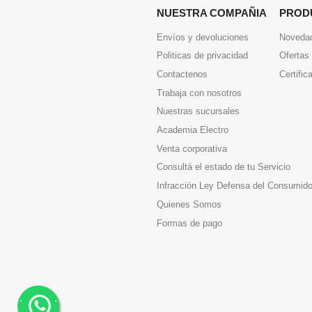
NUESTRA COMPAÑIA
PROD
Envíos y devoluciones
Noveda
Politicas de privacidad
Ofertas
Contactenos
Certific
Trabaja con nosotros
Nuestras sucursales
Academia Electro
Venta corporativa
Consultá el estado de tu Servicio
Infracción Ley Defensa del Consumido
Quienes Somos
Formas de pago
.
.