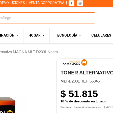
 DEVOLUCIONES
|
VENTA CORPORATIVA
|
INACIÓN
HOGAR
TECNOLOGÍA
CELULARES
ternativo MAGNA MLT-D203L Negro
TONER ALTERNATIV
MLT-D203L REF. 66046
$ 51.815
10 % de descuento en 1 pago
$ 42.8
Precio sin Impuestos Nacionales