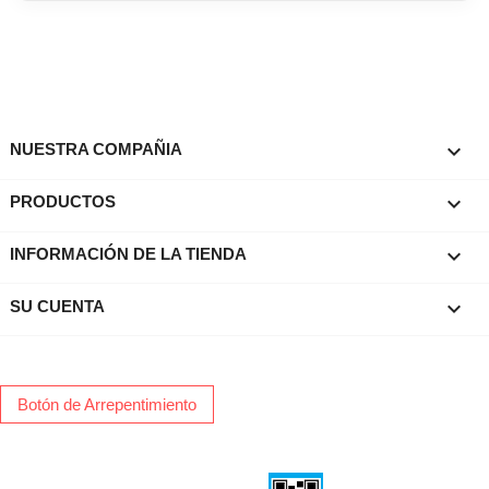

NUESTRA COMPAÑIA

PRODUCTOS
keyboard_arrow_down
INFORMACIÓN DE LA TIENDA

SU CUENTA
Botón de Arrepentimiento