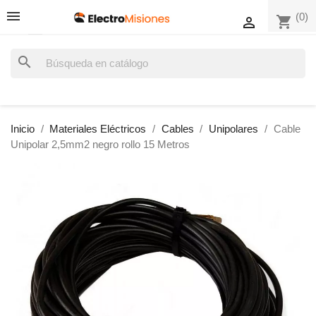
(0)
shopping_cart

search
Inicio
Materiales Eléctricos
Cables
Unipolares
Cable
Unipolar 2,5mm2 negro rollo 15 Metros