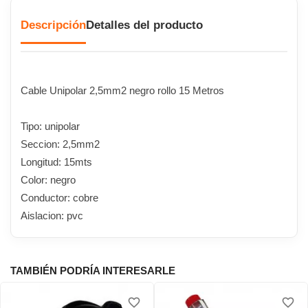
Descripción
Detalles del producto
Cable Unipolar 2,5mm2 negro rollo 15 Metros
Tipo: unipolar
Seccion: 2,5mm2
Longitud: 15mts
Color: negro
Conductor: cobre
Aislacion: pvc
TAMBIÉN PODRÍA INTERESARLE
favorite_border
favorite_border