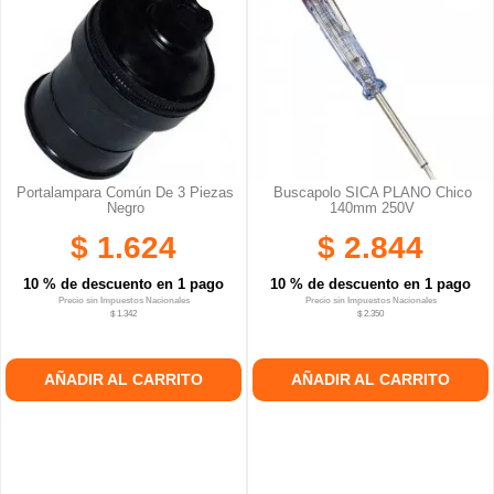
Portalampara Común De 3 Piezas
Buscapolo SICA PLANO Chico
Negro
140mm 250V
$ 1.624
$ 2.844
10 % de descuento en 1 pago
10 % de descuento en 1 pago
Precio sin Impuestos Nacionales
Precio sin Impuestos Nacionales
$ 1.342
$ 2.350
AÑADIR AL CARRITO
AÑADIR AL CARRITO