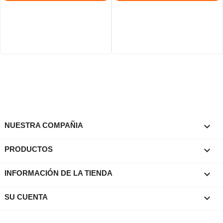

NUESTRA COMPAÑIA

PRODUCTOS
keyboard_arrow_down
INFORMACIÓN DE LA TIENDA

SU CUENTA