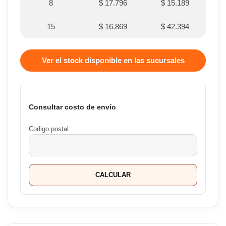
8
$ 17.796
$ 15.189
15
$ 16.869
$ 42.394
Ver el stock disponible en las sucursales
Consultar costo de envío
Codigo postal
CALCULAR