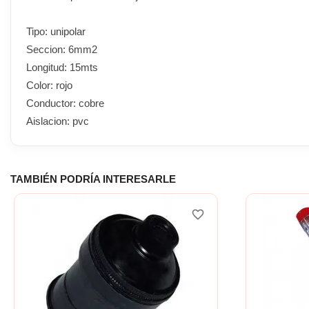
Tipo: unipolar
Seccion: 6mm2
Longitud: 15mts
Color: rojo
Conductor: cobre
Aislacion: pvc
TAMBIÉN PODRÍA INTERESARLE
favorite_border