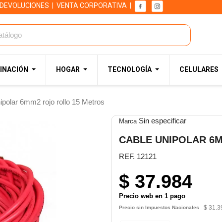
 DEVOLUCIONES
|
VENTA CORPORATIVA
|
INACIÓN
HOGAR
TECNOLOGÍA
CELULARES
ipolar 6mm2 rojo rollo 15 Metros
Sin especificar
Marca
CABLE UNIPOLAR 6
REF. 12121
$ 37.984
Precio web en 1 pago
$ 31.3
Precio sin Impuestos Nacionales