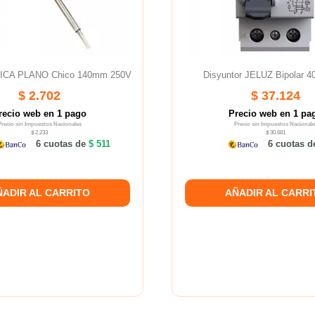
SICA PLANO Chico 140mm 250V
Disyuntor JELUZ Bipolar 
$ 2.702
$ 37.124
recio web en 1 pago
Precio web en 1 pa
Precio sin Impuestos Nacionales
Precio sin Impuestos Nacionale
$ 2.233
$ 30.681
6 cuotas de
$ 511
6 cuotas 
ÑADIR AL CARRITO
AÑADIR AL CARRI