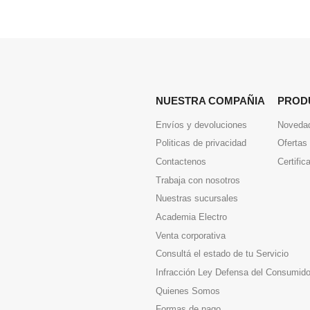
NUESTRA COMPAÑIA
PROD
Envíos y devoluciones
Noveda
Politicas de privacidad
Ofertas
Contactenos
Certific
Trabaja con nosotros
Nuestras sucursales
Academia Electro
Venta corporativa
Consultá el estado de tu Servicio
Infracción Ley Defensa del Consumido
Quienes Somos
Formas de pago