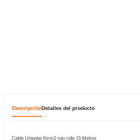
Descripción
Detalles del producto
Cable Unipolar 6mm2 rojo rollo 15 Metros