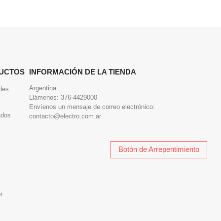
UCTOS
INFORMACIÓN DE LA TIENDA
Argentina
des
Llámenos:
376-4429000
Envíenos un mensaje de correo electrónico:
ados
contacto@electro.com.ar
Botón de Arrepentimiento
r