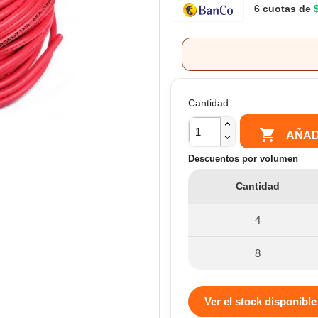
6 cuotas de
Cantidad

AÑAD
Descuentos por volumen
Cantidad
4
8
Ver el stock disponible