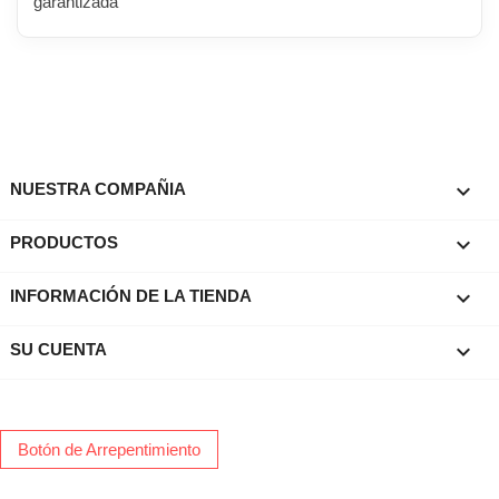
garantizada

NUESTRA COMPAÑIA

PRODUCTOS
keyboard_arrow_down
INFORMACIÓN DE LA TIENDA

SU CUENTA
Botón de Arrepentimiento