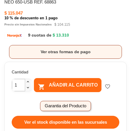
NEO 650-USB REF. 68863
$ 115.047
10 % de descuento en 1 pago
$ 104.115
Precio sin Impuestos Nacionales
9 cuotas de
$ 13.310
Ver otras formas de pago
Cantidad
AÑADIR AL CARRITO

favorite_border
Garantia del Producto
Ver el stock disponible en las sucursales