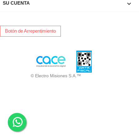

SU CUENTA
Botón de Arrepentimiento
© Electro Misiones S.A.™
.
.