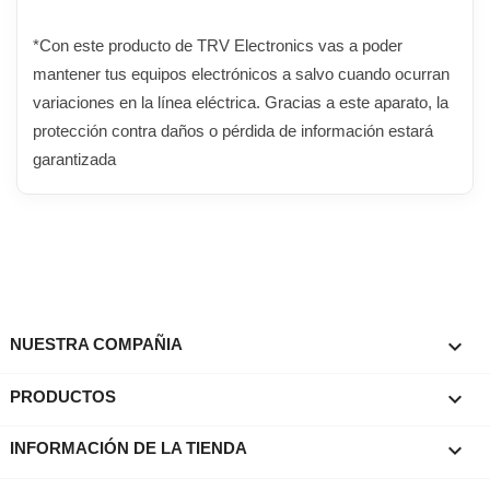
*Con este producto de TRV Electronics vas a poder
mantener tus equipos electrónicos a salvo cuando ocurran
variaciones en la línea eléctrica. Gracias a este aparato, la
protección contra daños o pérdida de información estará
garantizada

NUESTRA COMPAÑIA

PRODUCTOS
keyboard_arrow_down
INFORMACIÓN DE LA TIENDA