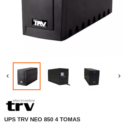


UPS TRV NEO 850 4 TOMAS