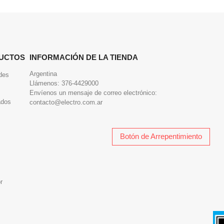
UCTOS
INFORMACIÓN DE LA TIENDA
Argentina
des
Llámenos:
376-4429000
Envíenos un mensaje de correo electrónico:
ados
contacto@electro.com.ar
Botón de Arrepentimiento
r