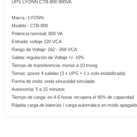
UPS LYONN CTB-800 800VA
Marca : LYONN
Modelo : CTB-800
Potencia nominal: 800 VA
Entrada: voltaje 220 VCA
Rango de Voltaje: 162 - 268 VCA
Salida: regulación de Voltaje +/- 10%
Tiempo de transferencia: menor a 10 mseg
Tomas: posee 4 salidas (3 x UPS + 1 x solo estabilizada)
Forma de onda: onda sinusoidal simulada
Autonomia: 5 a 15 minutos
Tiempo de carga: en 4-6 horas recupera el 90% de capacidad
Rápida carga de baterías / carga automática en modo apagado