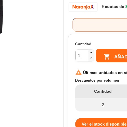
9 cuotas de
Cantidad

AÑAD

Últimas unidades en s
Descuentos por volumen
Cantidad
2
Ver el stock disponible