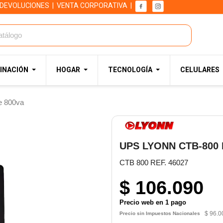
 DEVOLUCIONES
|
VENTA CORPORATIVA
|
INACIÓN
HOGAR
TECNOLOGÍA
CELULARES
 800va
UPS LYONN CTB-800 
CTB 800 REF. 46027
$ 106.090
Precio web en 1 pago
$ 96.0
Precio sin Impuestos Nacionales