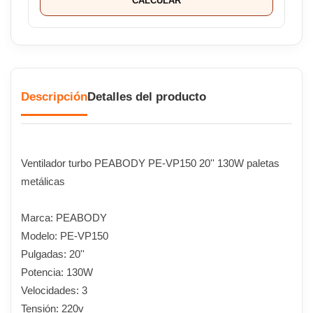
CALCULAR
Descripción
Detalles del producto
Ventilador turbo PEABODY PE-VP150 20'' 130W paletas
metálicas
Marca: PEABODY
Modelo: PE-VP150
Pulgadas: 20''
Potencia: 130W
Velocidades: 3
Tensión: 220v