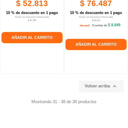
$ 52.813
$ 76.487
10 % de descuento en 1 pago
10 % de descuento en 1 pago
Precio sin Impuestos Nacionales
Precio sin Impuestos Nacionales
$ 47.795
$ 63.212
$ 8.849
9 cuotas de
AÑADIR AL CARRITO
AÑADIR AL CARRITO

Volver arriba
Mostrando 31 - 38 de 38 productos