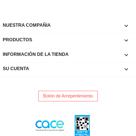

NUESTRA COMPAÑIA

PRODUCTOS
keyboard_arrow_down
INFORMACIÓN DE LA TIENDA

SU CUENTA
Botón de Arrepentimiento