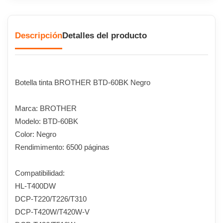
Descripción
Detalles del producto
Botella tinta BROTHER BTD-60BK Negro
Marca: BROTHER
Modelo: BTD-60BK
Color: Negro
Rendimimento: 6500 páginas
Compatibilidad:
HL-T400DW
DCP-T220/T226/T310
DCP-T420W/T420W-V