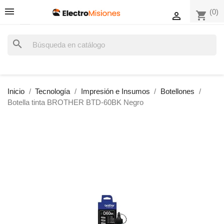
(0)
shopping_cart

search
Inicio
Tecnología
Impresión e Insumos
Botellones
Botella tinta BROTHER BTD-60BK Negro