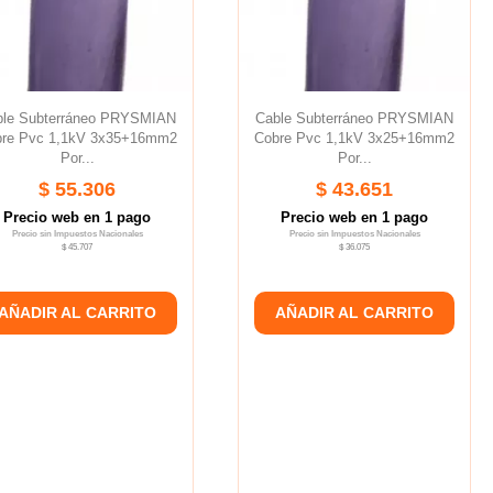
ble Subterráneo PRYSMIAN
Cable Subterráneo PRYSMIAN
re Pvc 1,1kV 3x35+16mm2
Cobre Pvc 1,1kV 3x25+16mm2
Por...
Por...
$ 55.306
$ 43.651
Precio web en 1 pago
Precio web en 1 pago
Precio sin Impuestos Nacionales
Precio sin Impuestos Nacionales
$ 45.707
$ 36.075
AÑADIR AL CARRITO
AÑADIR AL CARRITO