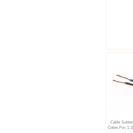
Cable Subt
Cobre Pvc 1,1