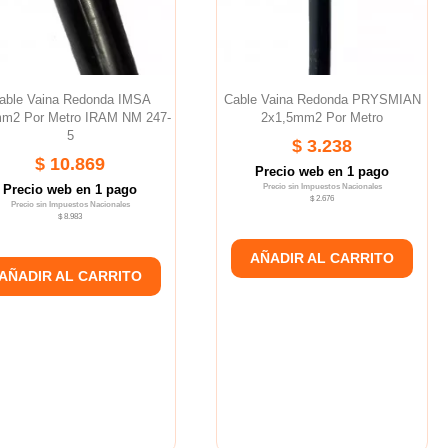
able Vaina Redonda IMSA
Cable Vaina Redonda PRYSMIAN
m2 Por Metro IRAM NM 247-
2x1,5mm2 Por Metro
5
$ 3.238
$ 10.869
Precio web en 1 pago
Precio web en 1 pago
Precio sin Impuestos Nacionales
$ 2.676
Precio sin Impuestos Nacionales
$ 8.983
AÑADIR AL CARRITO
AÑADIR AL CARRITO