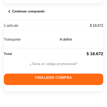
chevron_left
Continuar comprando
1 artículo
$ 18.672
Transporte
A definir
$ 18.672
Total
¿Tiene un código promocional?
FINALIZAR COMPRA