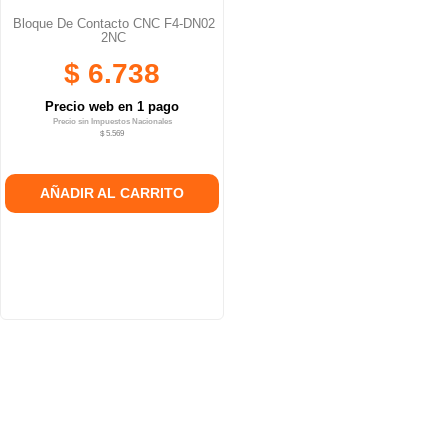
Bloque De Contacto CNC F4-DN02
2NC
$ 6.738
Precio web en 1 pago
Precio sin Impuestos Nacionales
$ 5.569
AÑADIR AL CARRITO