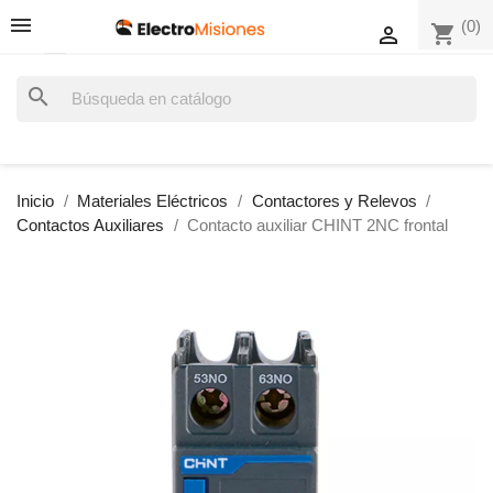
(0)
shopping_cart

search
Inicio
Materiales Eléctricos
Contactores y Relevos
Contactos Auxiliares
Contacto auxiliar CHINT 2NC frontal