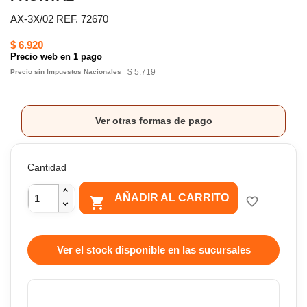
AX-3X/02 REF. 72670
$ 6.920
Precio web en 1 pago
$ 5.719
Precio sin Impuestos Nacionales
Ver otras formas de pago
Cantidad
AÑADIR AL CARRITO

favorite_border
Ver el stock disponible en las sucursales