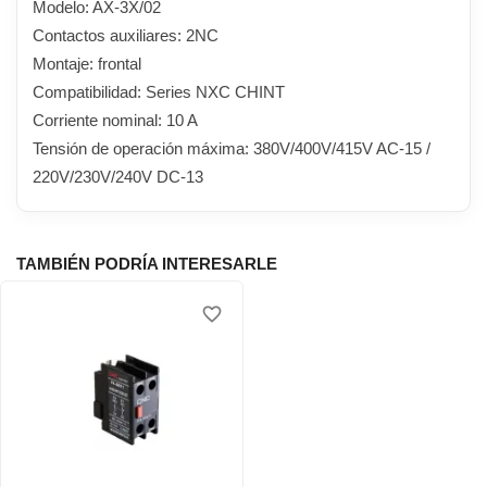
Modelo: AX-3X/02
Contactos auxiliares: 2NC
Montaje: frontal
Compatibilidad: Series NXC CHINT
Corriente nominal: 10 A
Tensión de operación máxima: 380V/400V/415V AC-15 /
220V/230V/240V DC-13
TAMBIÉN PODRÍA INTERESARLE
favorite_border