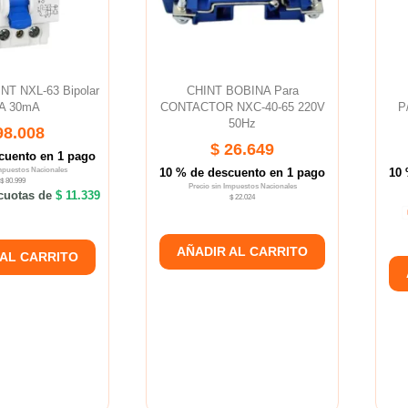
INT NXL-63 Bipolar
CHINT BOBINA Para
A 30mA
CONTACTOR NXC-40-65 220V
P
50Hz
98.008
$ 26.649
cuento en 1 pago
Impuestos Nacionales
10 % de descuento en 1 pago
10 
$ 80.999
Precio sin Impuestos Nacionales
cuotas de
$ 11.339
$ 22.024
AÑADIR AL CARRITO
 AL CARRITO