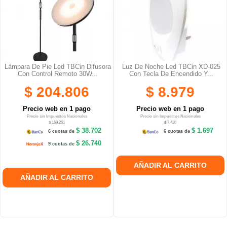
Lámpara De Pie Led TBCin Difusora
Luz De Noche Led TBCin XD-025
Con Control Remoto 30W...
Con Tecla De Encendido Y...
$ 204.806
$ 8.979
Precio web en 1 pago
Precio web en 1 pago
Precio sin Impuestos Nacionales
Precio sin Impuestos Nacionales
$ 169.261
$ 7.420
$ 38.702
$ 1.697
6 cuotas de
6 cuotas de
$ 26.740
9 cuotas de
AÑADIR AL CARRITO
AÑADIR AL CARRITO