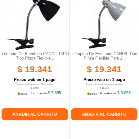
Lámpara De Escritorio CANDIL PIPO
Lámpara De Escritorio CANDIL Tipo
Tipo Pinza Flexible...
Pinza Flexible Para 1...
$ 19.341
$ 19.341
Precio web en 1 pago
Precio web en 1 pago
Precio sin Impuestos Nacionales
Precio sin Impuestos Nacionales
$ 15.984
$ 15.984
$ 3.655
$ 3.655
6 cuotas de
6 cuotas de
AÑADIR AL CARRITO
AÑADIR AL CARRITO