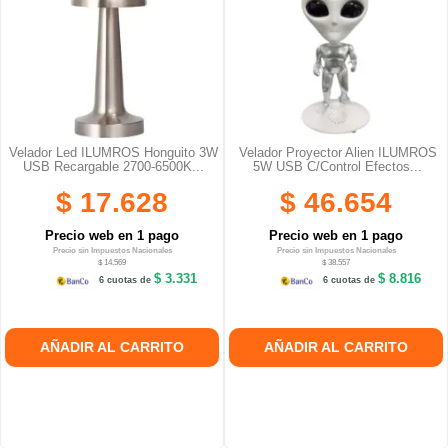
Velador Led ILUMROS Honguito 3W
Velador Proyector Alien ILUMROS
USB Recargable 2700-6500K...
5W USB C/control Efectos...
$ 17.628
$ 46.654
Precio web en 1 pago
Precio web en 1 pago
Precio sin Impuestos Nacionales
Precio sin Impuestos Nacionales
$ 14.569
$ 38.557
$ 3.331
$ 8.816
6 cuotas de
6 cuotas de
AÑADIR AL CARRITO
AÑADIR AL CARRITO