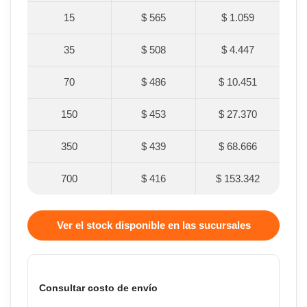
15
$ 565
$ 1.059
35
$ 508
$ 4.447
70
$ 486
$ 10.451
150
$ 453
$ 27.370
350
$ 439
$ 68.666
700
$ 416
$ 153.342
Ver el stock disponible en las sucursales
Consultar costo de envío