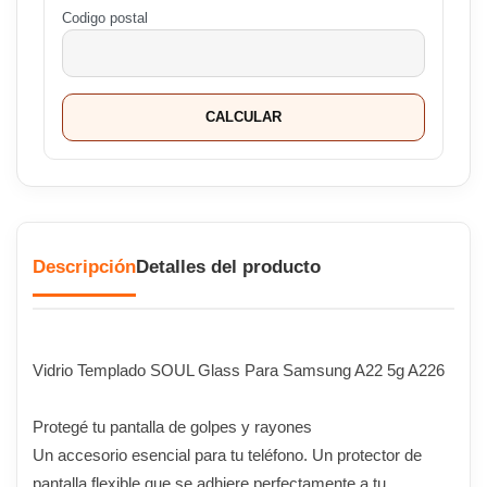
Codigo postal
CALCULAR
Descripción
Detalles del producto
Vidrio Templado SOUL Glass Para Samsung A22 5g A226
Protegé tu pantalla de golpes y rayones
Un accesorio esencial para tu teléfono. Un protector de
pantalla flexible que se adhiere perfectamente a tu