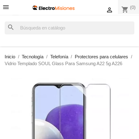
(0)
shopping_cart

search
Inicio
Tecnología
Telefonía
Protectores para celulares
Vidrio Templado SOUL Glass Para Samsung A22 5g A226