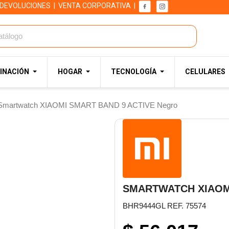
 DEVOLUCIONES
|
VENTA CORPORATIVA
|
INACIÓN
HOGAR
TECNOLOGÍA
CELULARES
Smartwatch XIAOMI SMART BAND 9 ACTIVE Negro
SMARTWATCH XIAOM
BHR9444GL REF. 75574