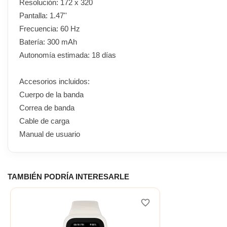
Resolución: 172 x 320
Pantalla: 1.47''
Frecuencia: 60 Hz
Batería: 300 mAh
Autonomía estimada: 18 días
Accesorios incluidos:
Cuerpo de la banda
Correa de banda
Cable de carga
Manual de usuario
TAMBIÉN PODRÍA INTERESARLE
favorite_border