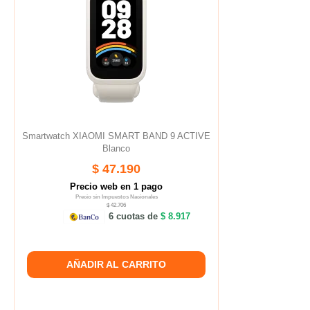
Smartwatch XIAOMI SMART BAND 9 ACTIVE
Blanco
$ 47.190
Precio web en 1 pago
Precio sin Impuestos Nacionales
$ 42.706
6 cuotas de
$ 8.917
AÑADIR AL CARRITO