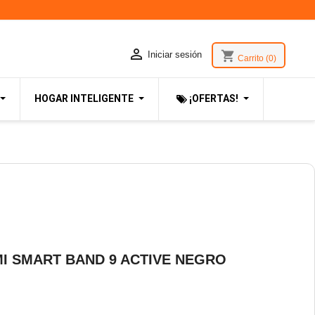

shopping_cart
Iniciar sesión
Carrito
(0)
HOGAR INTELIGENTE
¡OFERTAS!
I SMART BAND 9 ACTIVE NEGRO