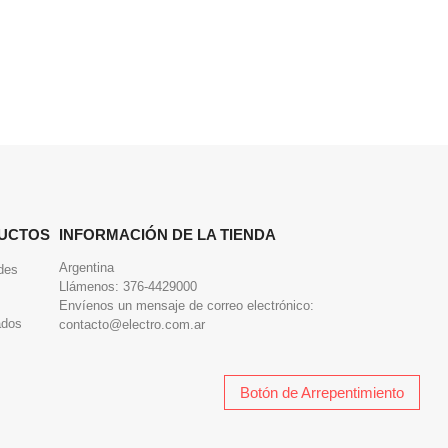
UCTOS
INFORMACIÓN DE LA TIENDA
Argentina
des
Llámenos:
376-4429000
Envíenos un mensaje de correo electrónico:
ados
contacto@electro.com.ar
Botón de Arrepentimiento