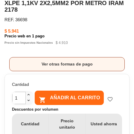
XLPE 1,1KV 2X2,5MM2 POR METRO IRAM
2178
REF. 36698
$ 5.941
Precio web en 1 pago
$ 4.910
Precio sin Impuestos Nacionales
Ver otras formas de pago
Cantidad
AÑADIR AL CARRITO

favorite_border
Descuentos por volumen
Precio
Cantidad
Usted ahorra
unitario