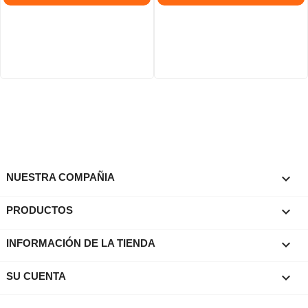

NUESTRA COMPAÑIA

PRODUCTOS
keyboard_arrow_down
INFORMACIÓN DE LA TIENDA

SU CUENTA