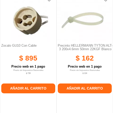
Zocalo GU10 Con Cable
Precinto HELLERMANN TYTON ALT-
3 200x4.6mm 50mm 22KGF Blanco
$ 895
$ 162
Precio web en 1 pago
Precio web en 1 pago
Precio sin Impuestos Nacionales
Precio sin Impuestos Nacionales
$ 739
$ 134
AÑADIR AL CARRITO
AÑADIR AL CARRITO