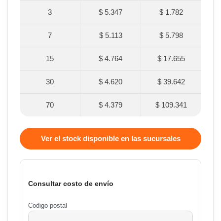
3
$ 5.347
$ 1.782
7
$ 5.113
$ 5.798
15
$ 4.764
$ 17.655
30
$ 4.620
$ 39.642
70
$ 4.379
$ 109.341
Ver el stock disponible en las sucursales
Consultar costo de envío
Codigo postal