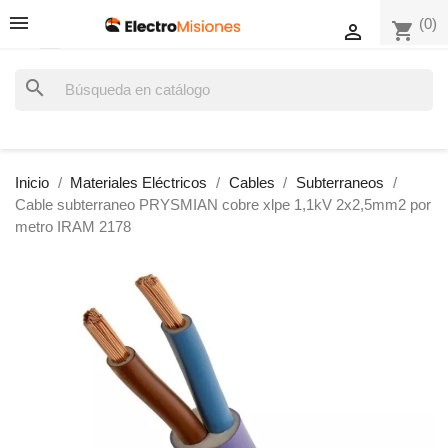
(0)
shopping_cart

search
Inicio
Materiales Eléctricos
Cables
Subterraneos
Cable subterraneo PRYSMIAN cobre xlpe 1,1kV 2x2,5mm2 por
metro IRAM 2178