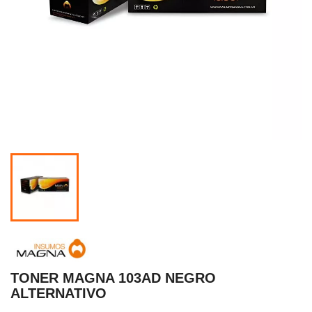
TONER MAGNA 103AD NEGRO
ALTERNATIVO