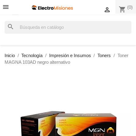
(0)
shopping_cart

search
Inicio
Tecnología
Impresión e Insumos
Toners
Toner
MAGNA 103AD negro alternativo