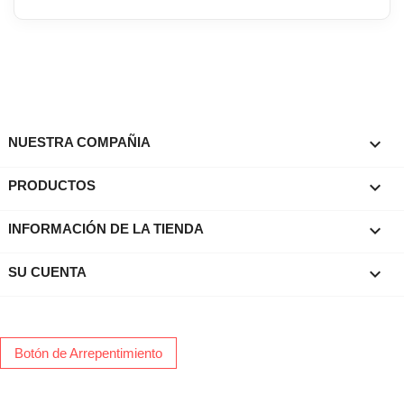

NUESTRA COMPAÑIA

PRODUCTOS
keyboard_arrow_down
INFORMACIÓN DE LA TIENDA

SU CUENTA
Botón de Arrepentimiento