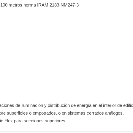
 100 metros norma IRAM 2183-NM247-3
ones de iluminación y distribución de energía en el interior de edifici
obre superficies o empotrados, o en sistemas cerrados análogos.
ic Flex para secciones superiores