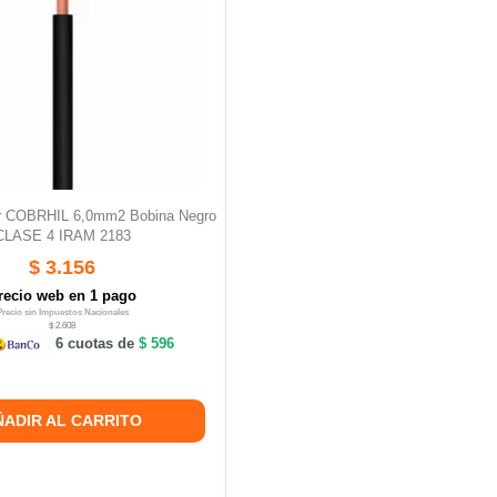
ar COBRHIL 6,0mm2 Bobina Negro
CLASE 4 IRAM 2183
$ 3.156
recio web en 1 pago
Precio sin Impuestos Nacionales
$ 2.608
6 cuotas de
$ 596
ÑADIR AL CARRITO