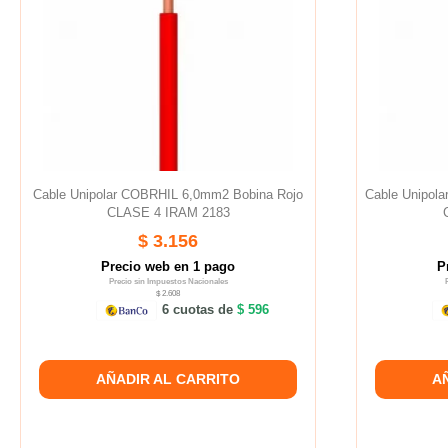
Cable Unipolar COBRHIL 6,0mm2 Bobina Rojo
Cable Unipol
CLASE 4 IRAM 2183
$ 3.156
Precio web en 1 pago
P
Precio sin Impuestos Nacionales
$ 2.608
6 cuotas de
$ 596
AÑADIR AL CARRITO
A