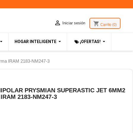

shopping_cart
Iniciar sesión
Carrito
(0)
HOGAR INTELIGENTE
¡OFERTAS!
orma IRAM 2183-NM247-3
IPOLAR PRYSMIAN SUPERASTIC JET 6MM2
IRAM 2183-NM247-3