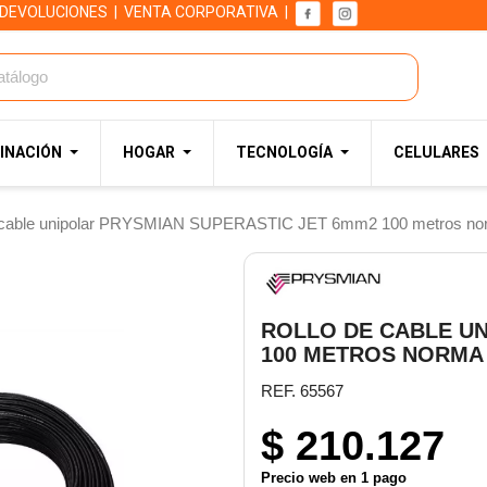
 DEVOLUCIONES
|
VENTA CORPORATIVA
|
INACIÓN
HOGAR
TECNOLOGÍA
CELULARES
e cable unipolar PRYSMIAN SUPERASTIC JET 6mm2 100 metros n
ROLLO DE CABLE UN
100 METROS NORMA 
REF. 65567
$ 210.127
Precio web en 1 pago