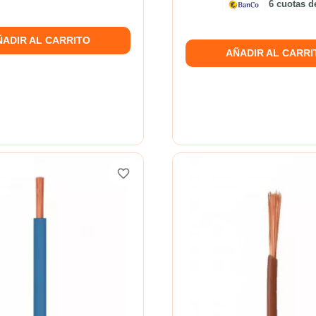
6 cuotas 
ÑADIR AL CARRITO
AÑADIR AL CARRI
favorite_border