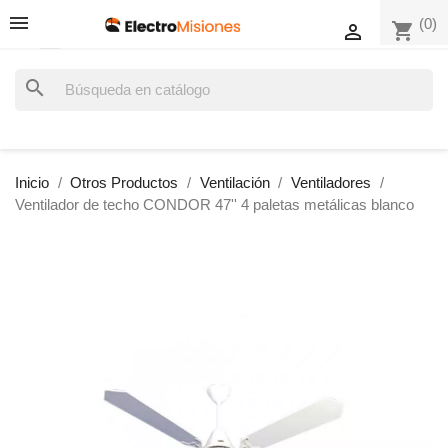
(0)
shopping_cart

search
Inicio
Otros Productos
Ventilación
Ventiladores
Ventilador de techo CONDOR 47'' 4 paletas metálicas blanco