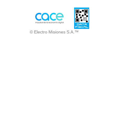
© Electro Misiones S.A.™