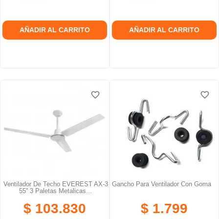
AÑADIR AL CARRITO
AÑADIR AL CARRITO
favorite_border
favorite_border
Ventilador De Techo EVEREST AX-3
Gancho Para Ventilador Con Goma
55'' 3 Paletas Metalicas...
$ 103.830
$ 1.799