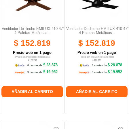
Ventilador De Techo EMILUX 410 47''
Ventilador De Techo EMILUX 410 47''
4 Paletas Metálicas...
4 Paletas Metálicas...
$ 152.819
$ 152.819
Precio web en 1 pago
Precio web en 1 pago
Precio sin Impuestos Nacionales
Precio sin Impuestos Nacionales
$ 126.297
$ 126.297
$ 28.878
$ 28.878
6 cuotas de
6 cuotas de
$ 19.952
$ 19.952
9 cuotas de
9 cuotas de
AÑADIR AL CARRITO
AÑADIR AL CARRITO