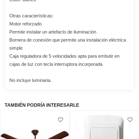
Otras características:
Motor reforzado
Permite instalar un artefacto de iluminación
Bornera de conexión que permite una instalación eléctrica
simple
Caja reguladora de 5 velocidades apta para embutir en
cajas de luz con tecla interruptora incorporada
No incluye luminaria.
TAMBIÉN PODRÍA INTERESARLE
favorite_border
favorite_border