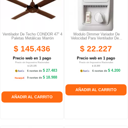
Ventilador De Techo CONDOR 47'' 4
Modulo Dimmer Variador De
Paletas Metálicas Marrón
Velocidad Para Ventilador De...
$ 145.436
$ 22.227
Precio web en 1 pago
Precio web en 1 pago
Precio sin Impuestos Nacionales
Precio sin Impuestos Nacionales
$ 120.195
$ 18.369
$ 27.483
$ 4.200
6 cuotas de
6 cuotas de
$ 18.988
9 cuotas de
AÑADIR AL CARRITO
AÑADIR AL CARRITO