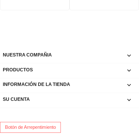

NUESTRA COMPAÑIA

PRODUCTOS
keyboard_arrow_down
INFORMACIÓN DE LA TIENDA

SU CUENTA
Botón de Arrepentimiento