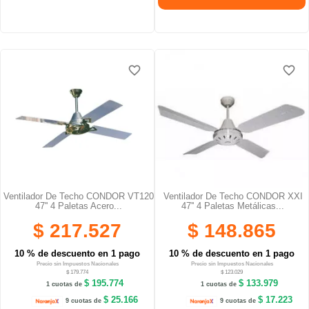
favorite_border
favorite_border
Ventilador De Techo CONDOR VT120
Ventilador De Techo CONDOR XXI
47'' 4 Paletas Acero...
47'' 4 Paletas Metálicas...
$ 217.527
$ 148.865
10 % de descuento en 1 pago
10 % de descuento en 1 pago
Precio sin Impuestos Nacionales
Precio sin Impuestos Nacionales
$ 179.774
$ 123.029
$ 195.774
$ 133.979
1 cuotas de
1 cuotas de
$ 25.166
$ 17.223
9 cuotas de
9 cuotas de