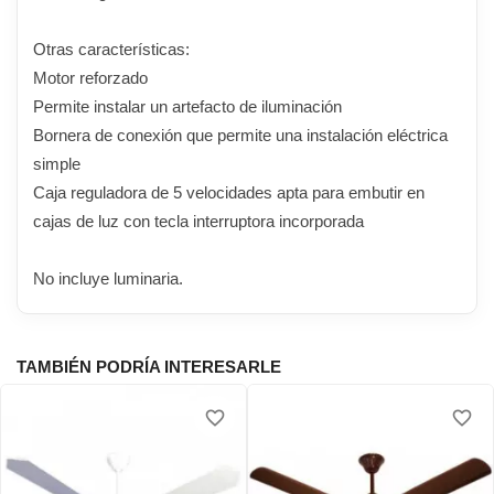
Otras características:
Motor reforzado
Permite instalar un artefacto de iluminación
Bornera de conexión que permite una instalación eléctrica
simple
Caja reguladora de 5 velocidades apta para embutir en
cajas de luz con tecla interruptora incorporada
No incluye luminaria.
TAMBIÉN PODRÍA INTERESARLE
favorite_border
favorite_border