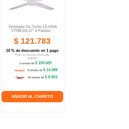
Ventilador De Techo LILIANA
VTHB104 47'' 4 Paletas...
$ 121.783
10 % de descuento en 1 pago
Precio sin Impuestos Nacionales
$ 100.647
$ 109.605
1 cuotas de
$ 14.089
9 cuotas de
$ 8.903
15 cuotas de
AÑADIR AL CARRITO