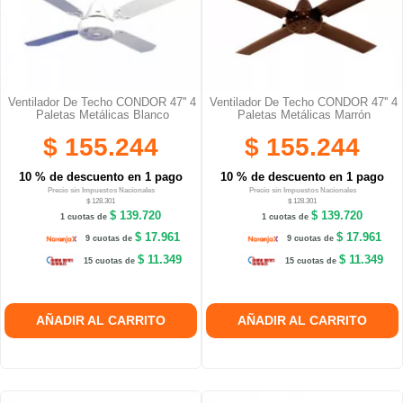
Ventilador De Techo CONDOR 47'' 4
Ventilador De Techo CONDOR 47'' 4
Paletas Metálicas Blanco
Paletas Metálicas Marrón
$ 155.244
$ 155.244
10 % de descuento en 1 pago
10 % de descuento en 1 pago
Precio sin Impuestos Nacionales
Precio sin Impuestos Nacionales
$ 128.301
$ 128.301
$ 139.720
$ 139.720
1 cuotas de
1 cuotas de
$ 17.961
$ 17.961
9 cuotas de
9 cuotas de
$ 11.349
$ 11.349
15 cuotas de
15 cuotas de
AÑADIR AL CARRITO
AÑADIR AL CARRITO