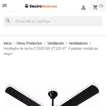
(0)
shopping_cart

search
Inicio
Otros Productos
Ventilación
Ventiladores
Ventilador de techo CONDOR VT120 47'' 4 paletas metálicas
negro