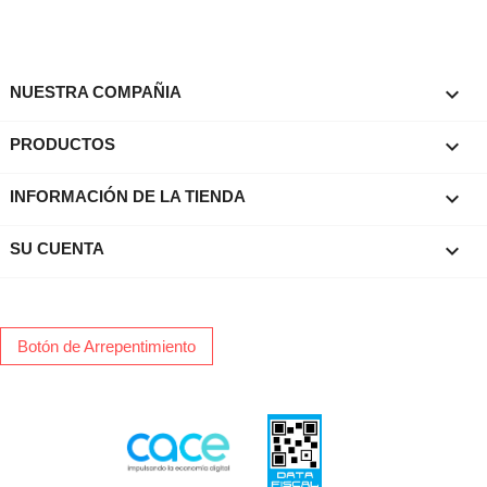

NUESTRA COMPAÑIA

PRODUCTOS
keyboard_arrow_down
INFORMACIÓN DE LA TIENDA

SU CUENTA
Botón de Arrepentimiento