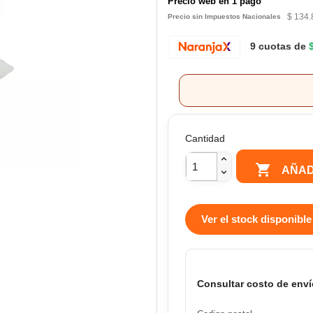
Precio web en 1 pago
$ 134.
Precio sin Impuestos Nacionales
9 cuotas de
Cantidad

AÑAD
Ver el stock disponible
Consultar costo de enví