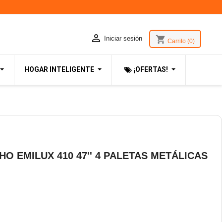

shopping_cart
Iniciar sesión
Carrito
(0)
HOGAR INTELIGENTE
¡OFERTAS!
O EMILUX 410 47'' 4 PALETAS METÁLICAS