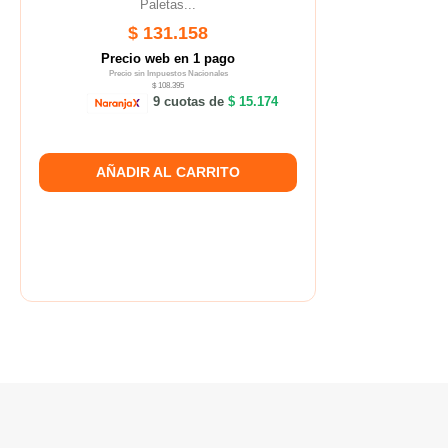
Paletas...
$ 131.158
Precio web en 1 pago
Precio sin Impuestos Nacionales
$ 108.395
9 cuotas de
$ 15.174
AÑADIR AL CARRITO