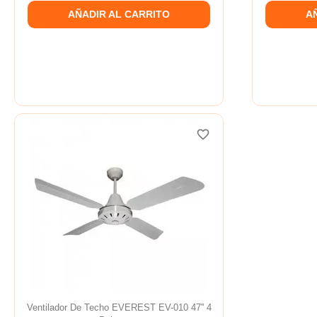
AÑADIR AL CARRITO
A
favorite_border
Ventilador De Techo EVEREST EV-010 47'' 4