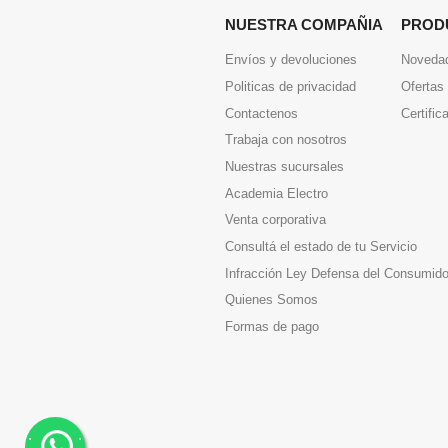
NUESTRA COMPAÑIA
PROD
Envíos y devoluciones
Noveda
Politicas de privacidad
Ofertas
Contactenos
Certific
Trabaja con nosotros
Nuestras sucursales
Academia Electro
Venta corporativa
Consultá el estado de tu Servicio
Infracción Ley Defensa del Consumido
Quienes Somos
Formas de pago
.
.