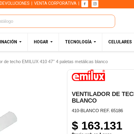
 DEVOLUCIONES
|
VENTA CORPORATIVA
|
INACIÓN
HOGAR
TECNOLOGÍA
CELULARES
or de techo EMILUX 410 47'' 4 paletas metálicas blanco
VENTILADOR DE TECH
BLANCO
410-BLANCO REF. 65186
$ 163.131