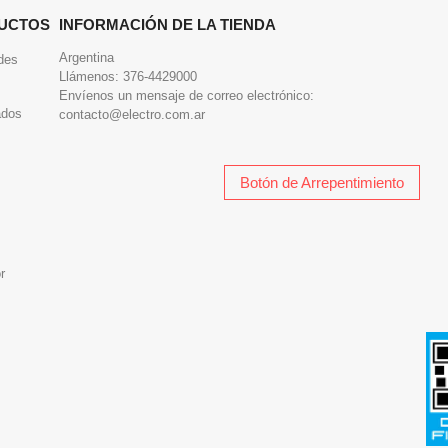
UCTOS
INFORMACIÓN DE LA TIENDA
Argentina
des
Llámenos:
376-4429000
Envíenos un mensaje de correo electrónico:
ados
contacto@electro.com.ar
Botón de Arrepentimiento
r