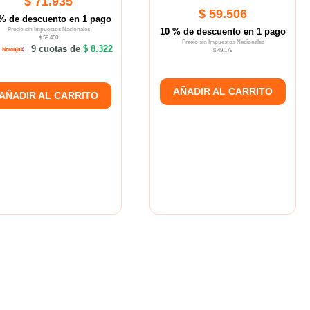
$ 71.935
$ 59.506
% de descuento en 1 pago
Precio sin Impuestos Nacionales
10 % de descuento en 1 pago
$ 59.450
Precio sin Impuestos Nacionales
9 cuotas de
$ 8.322
$ 49.179
AÑADIR AL CARRITO
AÑADIR AL CARRITO