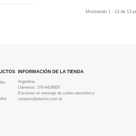
Mostrando 1 - 13 de 13 p
UCTOS
INFORMACIÓN DE LA TIENDA
Argentina
des
Llámenos:
376-4429000
Envíenos un mensaje de correo electrónico:
ados
contacto@electro.com.ar