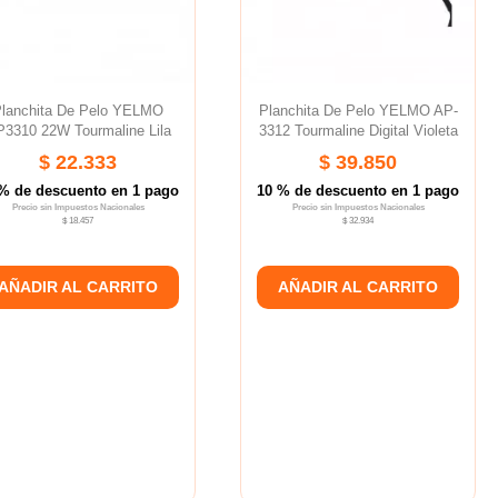
lanchita De Pelo YELMO
Planchita De Pelo YELMO AP-
3310 22W Tourmaline Lila
3312 Tourmaline Digital Violeta
$ 22.333
$ 39.850
% de descuento en 1 pago
10 % de descuento en 1 pago
Precio sin Impuestos Nacionales
Precio sin Impuestos Nacionales
$ 18.457
$ 32.934
AÑADIR AL CARRITO
AÑADIR AL CARRITO